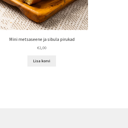
Mini metsaseene ja sibula pirukad
€
2,00
Lisa korvi