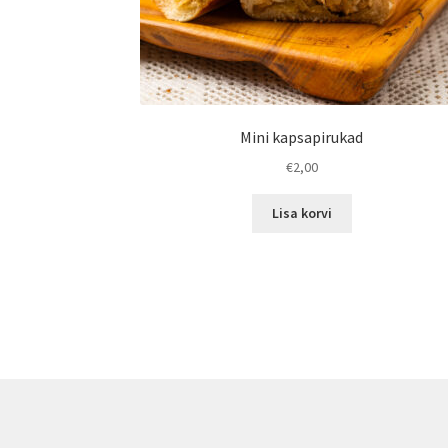
Mini kapsapirukad
€
2,00
Lisa korvi