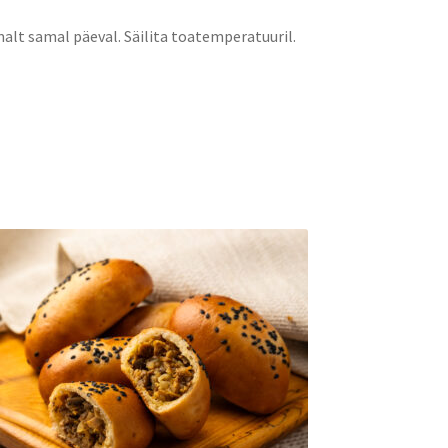
malt samal päeval. Säilita toatemperatuuril.