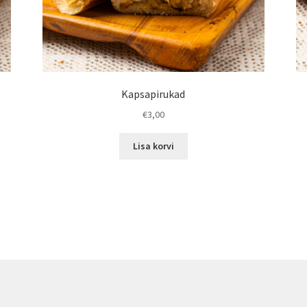
Kapsapirukad
€
3,00
Lisa korvi