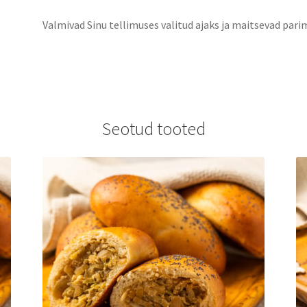
Valmivad Sinu tellimuses valitud ajaks ja maitsevad pari
Seotud tooted