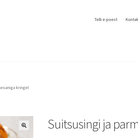
Telli e-poest
Kontak
mesaniga kringel
Suitsusingi ja par
🔍