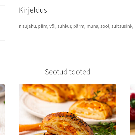
Kirjeldus
nisujahu, piim, või, suhkur, pärm, muna, sool, suitsusink
Seotud tooted