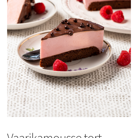
Vaarikamousse tort